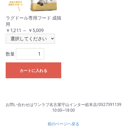
ラグドール専用フード 成猫
用
￥1,211 ～ ￥5,009
数量
カートに入れる
お問い合わせはワンラブ名古屋守山インター総本店/0527391139
10:00~18:00
前のページヘ戻る