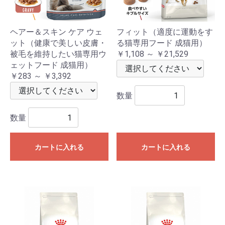
ヘアー＆スキン ケア ウェ
フィット（適度に運動をす
ット（健康で美しい皮膚・
る猫専用フード 成猫用）
被毛を維持したい猫専用ウ
￥1,108 ～ ￥21,529
ェットフード 成猫用）
￥283 ～ ￥3,392
数量
数量
カートに入れる
カートに入れる