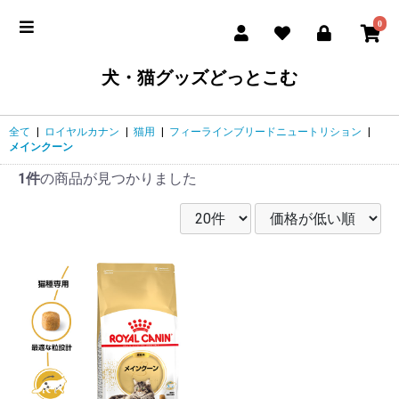
0
犬・猫グッズどっとこむ
全て
|
ロイヤルカナン
|
猫用
|
フィーラインブリードニュートリション
|
メインクーン
1件
の商品が見つかりました