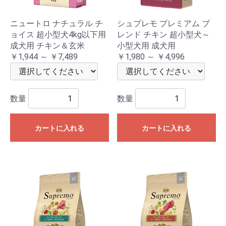
ニュートロ ナチュラル チ
シュプレモ プレミアム ブ
ョイス 超小型犬4kg以下用
レンド チキン 超小型犬～
成犬用 チキン＆玄米
小型犬用 成犬用
￥1,944 ～ ￥7,489
￥1,980 ～ ￥4,996
数量
数量
カートに入れる
カートに入れる