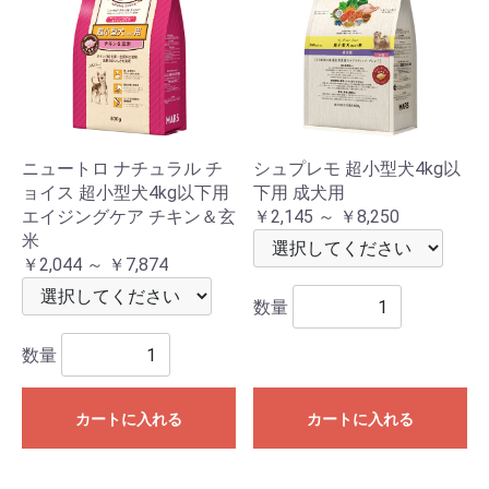
ニュートロ ナチュラル チ
シュプレモ 超小型犬4kg以
ョイス 超小型犬4kg以下用
下用 成犬用
エイジングケア チキン＆玄
￥2,145 ～ ￥8,250
米
￥2,044 ～ ￥7,874
数量
数量
カートに入れる
カートに入れる