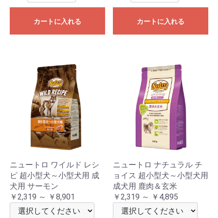
カートに入れる
カートに入れる
ニュートロ ワイルド レシ
ニュートロ ナチュラル チ
ピ 超小型犬～小型犬用 成
ョイス 超小型犬～小型犬用
犬用 サーモン
成犬用 鹿肉＆玄米
￥2,319 ～ ￥8,901
￥2,319 ～ ￥4,895