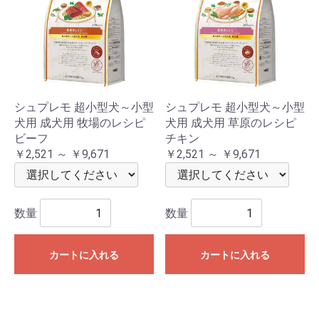
シュプレモ 超小型犬～小型
シュプレモ 超小型犬～小型
犬用 成犬用 牧場のレシピ
犬用 成犬用 草原のレシピ
ビーフ
チキン
￥2,521 ～ ￥9,671
￥2,521 ～ ￥9,671
数量
数量
カートに入れる
カートに入れる