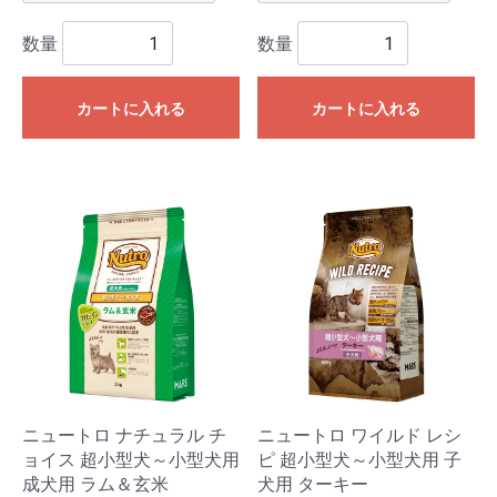
数量
数量
カートに入れる
カートに入れる
ニュートロ ナチュラル チ
ニュートロ ワイルド レシ
ョイス 超小型犬～小型犬用
ピ 超小型犬～小型犬用 子
成犬用 ラム＆玄米
犬用 ターキー