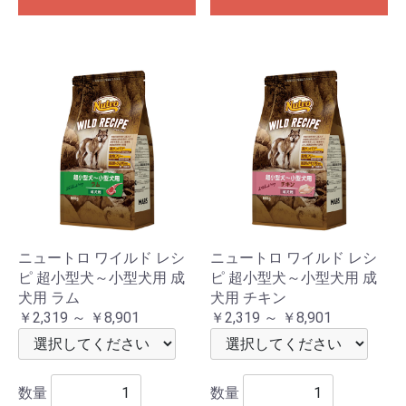
ニュートロ ワイルド レシ
ニュートロ ワイルド レシ
ピ 超小型犬～小型犬用 成
ピ 超小型犬～小型犬用 成
犬用 ラム
犬用 チキン
￥2,319 ～ ￥8,901
￥2,319 ～ ￥8,901
数量
数量