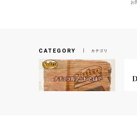
お問
CATEGORY
カテゴリ