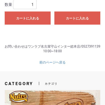
数量
カートに入れる
カートに入れる
お問い合わせはワンラブ名古屋守山インター総本店/0527391139
10:00~18:00
前のページヘ戻る
CATEGORY
カテゴリ