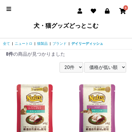
0
犬・猫グッズどっとこむ
全て
|
ニュートロ
|
猫製品
|
ブランド
|
デイリーディッシュ
8件
の商品が見つかりました