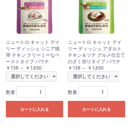
ニュートロ キャット デイ
ニュートロ キャット デイ
リー ディッシュ シニア猫
リー ディッシュ アダルト
用 チキン クリーミーなペ
チキン＆ツナ グルメ仕立て
ーストタイプ パウチ
のざく切りタイプ パウチ
￥138 ～ ￥1,650
￥138 ～ ￥1,650
数量
数量
カートに入れる
カートに入れる