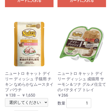
カートに入れる
カートに入れる
ニュートロ キャット デイ
ニュートロ キャット デイ
リー ディッシュ 子猫用 チ
リー ディッシュ 成猫用 サ
キン なめらかなムースタイ
ーモン＆ツナ グルメ仕立て
プ パウチ
のパテタイプ トレイ
￥138 ～ ￥1,650
￥266
数量