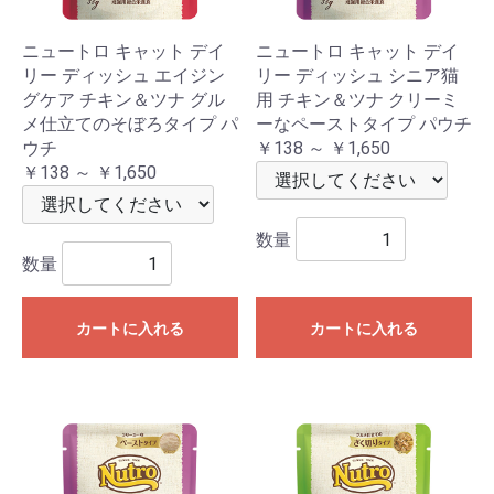
ニュートロ キャット デイ
ニュートロ キャット デイ
リー ディッシュ エイジン
リー ディッシュ シニア猫
グケア チキン＆ツナ グル
用 チキン＆ツナ クリーミ
メ仕立てのそぼろタイプ パ
ーなペーストタイプ パウチ
ウチ
￥138 ～ ￥1,650
￥138 ～ ￥1,650
数量
数量
カートに入れる
カートに入れる