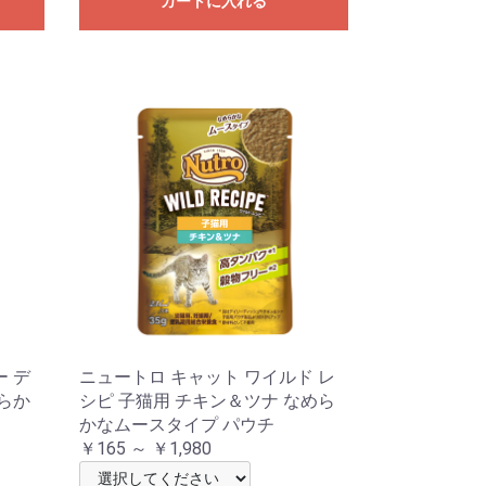
カートに入れる
ー デ
ニュートロ キャット ワイルド レ
めらか
シピ 子猫用 チキン＆ツナ なめら
かなムースタイプ パウチ
￥165 ～ ￥1,980