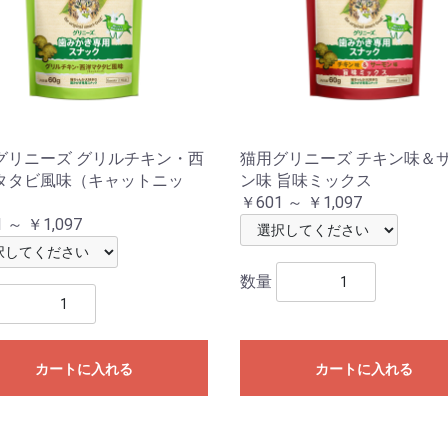
グリニーズ グリルチキン・西
猫用グリニーズ チキン味＆
タタビ風味（キャットニッ
ン味 旨味ミックス
￥601 ～ ￥1,097
 ～ ￥1,097
数量
カートに入れる
カートに入れる