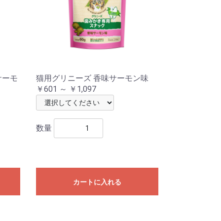
サーモ
猫用グリニーズ 香味サーモン味
￥601 ～ ￥1,097
数量
カートに入れる