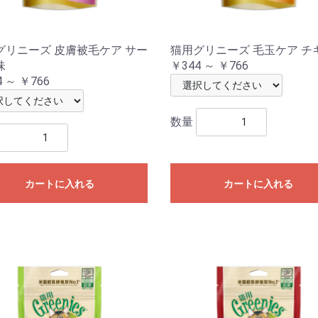
グリニーズ 皮膚被毛ケア サー
猫用グリニーズ 毛玉ケア チ
味
￥344 ～ ￥766
 ～ ￥766
数量
カートに入れる
カートに入れる