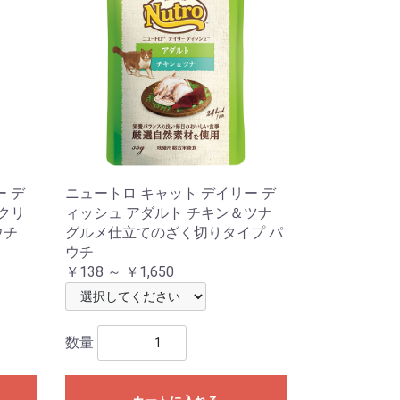
ー デ
ニュートロ キャット デイリー デ
 クリ
ィッシュ アダルト チキン＆ツナ
ウチ
グルメ仕立てのざく切りタイプ パ
ウチ
￥138 ～ ￥1,650
数量