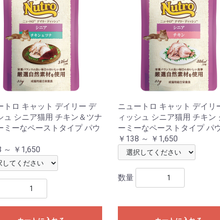
ートロ キャット デイリー デ
ニュートロ キャット デイリ
シュ シニア猫用 チキン＆ツナ
ィッシュ シニア猫用 チキン
ーミーなペーストタイプ パウ
ーミーなペーストタイプ パ
￥138 ～ ￥1,650
 ～ ￥1,650
数量