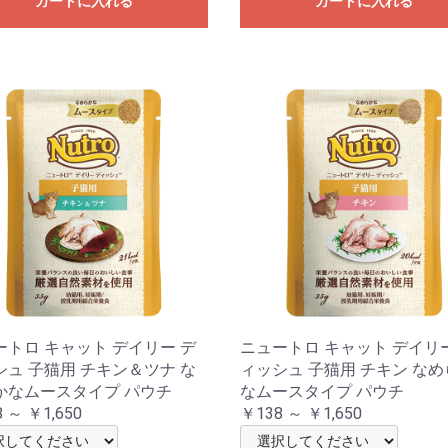
カートに入れる
カートに入れる
ートロ キャット デイリー デ
ニュートロ キャット デイリ
シュ 子猫用 チキン＆ツナ な
ィッシュ 子猫用 チキン な
かなムースタイプ パウチ
なムースタイプ パウチ
 ～ ￥1,650
￥138 ～ ￥1,650