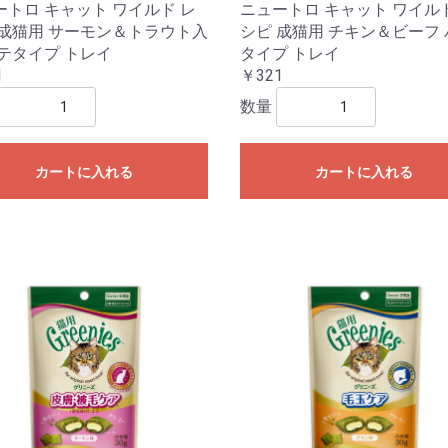
ートロ キャット ワイルド レ
ニュートロ キャット ワイル
 成猫用 サーモン＆トラウト入
シピ 成猫用 チキン＆ビーフ
パテタイプ トレイ
タイプ トレイ
1
￥321
数量
カートに入れる
カートに入れる