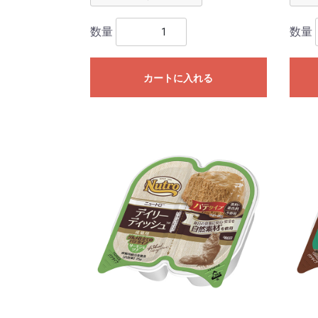
数量
数量
カートに入れる