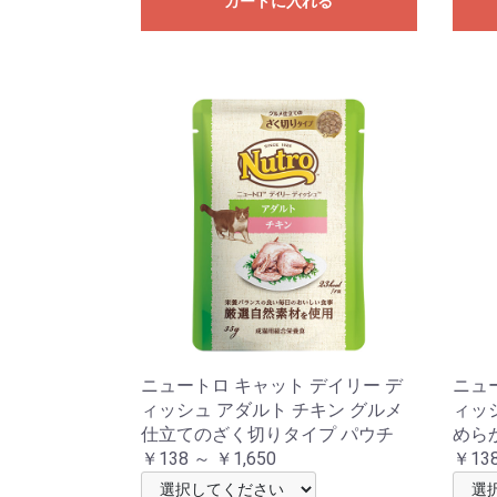
カートに入れる
ニュートロ キャット デイリー デ
ニュ
ィッシュ アダルト チキン グルメ
ィッ
仕立てのざく切りタイプ パウチ
めら
￥138 ～ ￥1,650
￥138