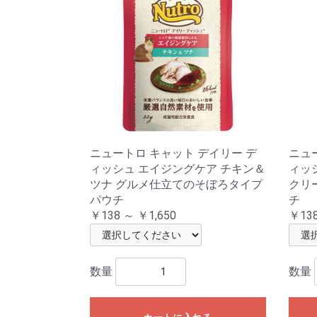
ニュートロ キャット デイリー デ
ニュ
ィッシュ エイジングケア チキン＆
ィッ
ツナ グルメ仕立てのそぼろタイプ
クリ
パウチ
チ
￥138 ～ ￥1,650
￥138
数量
数量