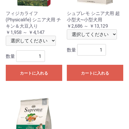
フィジカライフ
シュプレモ シニア犬用 超
(Physicalife) シニア犬用 チ
小型犬~小型犬用
キン＆大豆入り
￥2,686 ～ ￥13,129
￥1,958 ～ ￥4,147
数量
数量
カートに入れる
カートに入れる