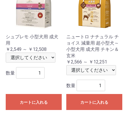
シュプレモ 小型犬用 成犬
ニュートロ ナチュラル チ
用
ョイス 減量用 超小型犬～
￥2,549 ～ ￥12,508
小型犬用 成犬用 チキン＆
玄米
￥2,566 ～ ￥12,251
数量
数量
カートに入れる
カートに入れる