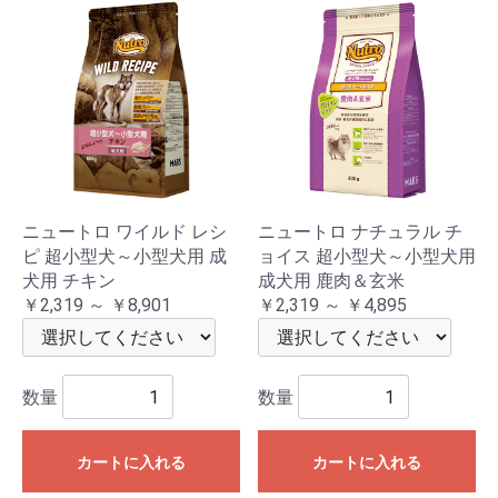
ニュートロ ワイルド レシ
ニュートロ ナチュラル チ
ピ 超小型犬～小型犬用 成
ョイス 超小型犬～小型犬用
犬用 チキン
成犬用 鹿肉＆玄米
￥2,319 ～ ￥8,901
￥2,319 ～ ￥4,895
数量
数量
カートに入れる
カートに入れる