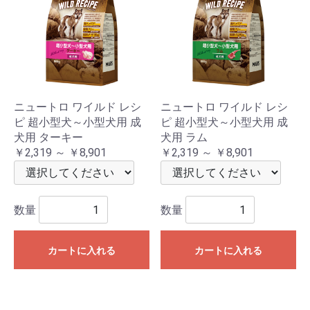
ニュートロ ワイルド レシ
ニュートロ ワイルド レシ
ピ 超小型犬～小型犬用 成
ピ 超小型犬～小型犬用 成
犬用 ターキー
犬用 ラム
￥2,319 ～ ￥8,901
￥2,319 ～ ￥8,901
数量
数量
カートに入れる
カートに入れる