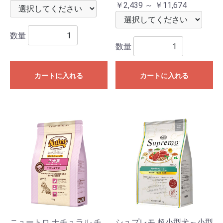
￥2,439 ～ ￥11,674
数量
数量
カートに入れる
カートに入れる
ニュートロ ナチュラル チ
シュプレモ 超小型犬～小型