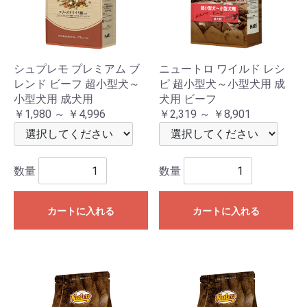
シュプレモ プレミアム ブ
ニュートロ ワイルド レシ
レンド ビーフ 超小型犬～
ピ 超小型犬～小型犬用 成
小型犬用 成犬用
犬用 ビーフ
￥1,980 ～ ￥4,996
￥2,319 ～ ￥8,901
数量
数量
カートに入れる
カートに入れる