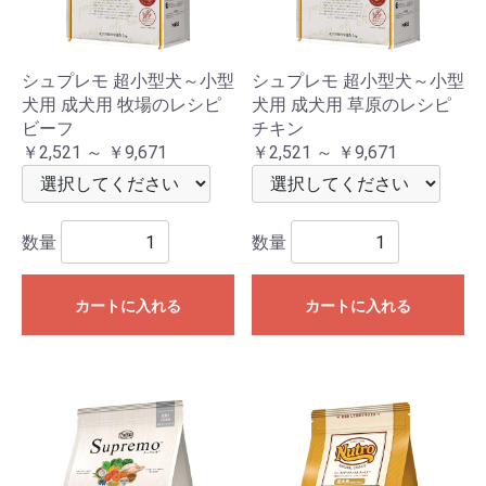
シュプレモ 超小型犬～小型
シュプレモ 超小型犬～小型
犬用 成犬用 牧場のレシピ
犬用 成犬用 草原のレシピ
ビーフ
チキン
￥2,521 ～ ￥9,671
￥2,521 ～ ￥9,671
数量
数量
カートに入れる
カートに入れる