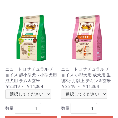
ニュートロ ナチュラル チ
ニュートロ ナチュラル チ
ョイス 超小型犬～小型犬用
ョイス 小型犬用 成犬用 生
成犬用 ラム＆玄米
後8ヶ月以上 チキン＆玄米
￥2,319 ～ ￥11,364
￥2,319 ～ ￥11,364
数量
数量