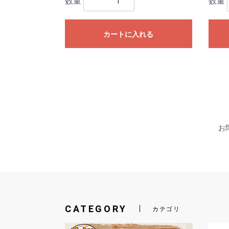
数量
数量
カートに入れる
お問
CATEGORY
カテゴリ