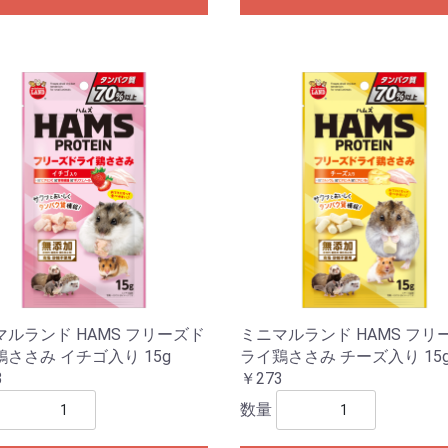
マルランド HAMS フリーズド
ミニマルランド HAMS フリ
ささみ イチゴ入り 15g
ライ鶏ささみ チーズ入り 15
3
￥273
数量