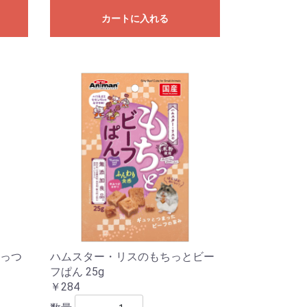
カートに入れる
っつ
ハムスター・リスのもちっとビー
フぱん 25g
￥284