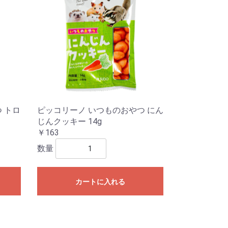
 トロ
ピッコリーノ いつものおやつ にん
じんクッキー 14g
￥163
数量
カートに入れる