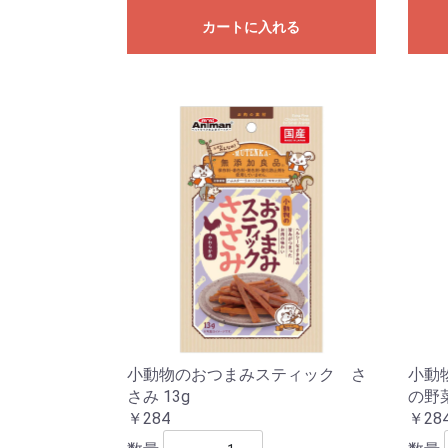
カートに入れる
小動物のおつまみスティック さ
小動
さみ 13g
の野菜
￥284
￥28