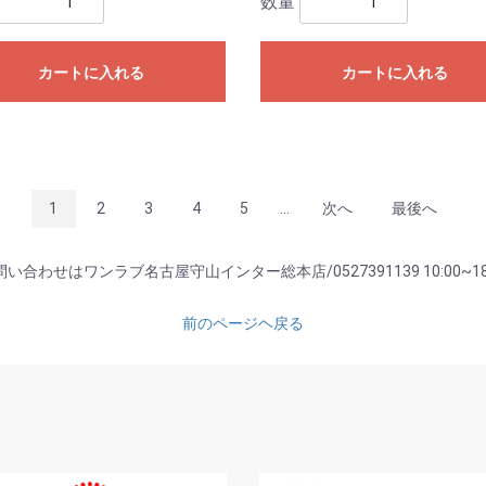
数量
カートに入れる
カートに入れる
1
2
3
4
5
...
次へ
最後へ
い合わせはワンラブ名古屋守山インター総本店/0527391139 10:00~18
前のページヘ戻る