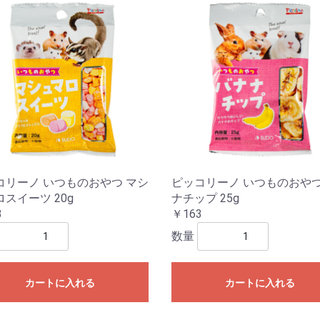
コリーノ いつものおやつ マシ
ピッコリーノ いつものおやつ
スイーツ 20g
ナチップ 25g
3
￥163
数量
カートに入れる
カートに入れる