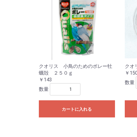
クオリス 小鳥のためのボレー牡
クオ
蠣殻 ２５０ｇ
￥15
￥143
数量
数量
カートに入れる