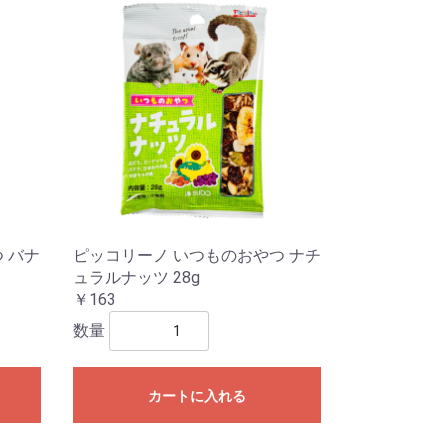
 バナ
ピッコリーノ いつものおやつ ナチ
ュラルナッツ 28g
￥163
数量
カートに入れる