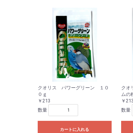
クオリス パワーグリーン １０
クオ
０ｇ
ムの
￥213
￥21
数量
数量
カートに入れる