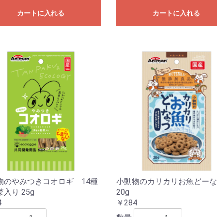
カートに入れる
カートに入れる
物のやみつきコオロギ 14種
小動物のカリカリお魚どーな
入り 25g
20g
4
￥284