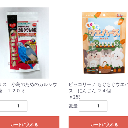
リス 小鳥のためのカルシウ
ピッコリーノ もぐもぐウエ
粒 １２０ｇ
ス にんじん ２４個
3
￥253
数量
カートに入れる
カートに入れる