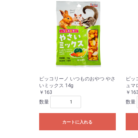
ピッコリーノ いつものおやつ やさ
ピッ
いミックス 14g
ュマロ
￥163
￥16
数量
数量
カートに入れる