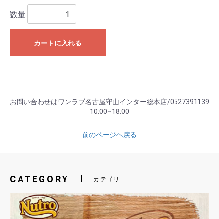
数量
カートに入れる
お問い合わせはワンラブ名古屋守山インター総本店/0527391139
10:00~18:00
前のページヘ戻る
CATEGORY
カテゴリ