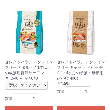
セレクトバランス グレイン
セレクトバランス グレイン
フリー アダルト / 1才以上
フリー キャット ベビー チ
の成猫用贅沢サーモン
キン 4ヶ月の子猫・母猫用
￥1,540 ～ ￥4,840
超小粒 400g
￥1,595
数量
数量