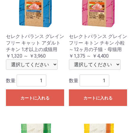
セレクトバランス グレイン
セレクトバランス グレイン
フリー キャット アダルト
フリー キトン チキン 小粒
チキン 1才以上の成猫用
～12ヶ月の子猫・母猫用
￥1,320 ～ ￥3,960
￥1,375 ～ ￥4,400
数量
数量
カートに入れる
カートに入れる