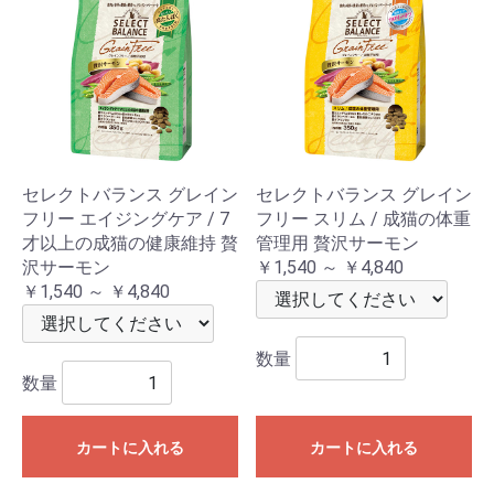
セレクトバランス グレイン
セレクトバランス グレイン
フリー エイジングケア / 7
フリー スリム / 成猫の体重
才以上の成猫の健康維持 贅
管理用 贅沢サーモン
沢サーモン
￥1,540 ～ ￥4,840
￥1,540 ～ ￥4,840
数量
数量
カートに入れる
カートに入れる