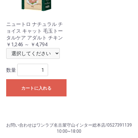
ニュートロ ナチュラル チ
ョイス キャット 毛玉トー
タルケア アダルト チキン
￥1,246 ～ ￥4,794
数量
カートに入れる
お問い合わせはワンラブ名古屋守山インター総本店/0527391139
10:00~18:00