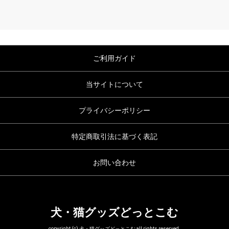
ご利用ガイド
当サイトについて
プライバシーポリシー
特定商取引法に基づく表記
お問い合わせ
犬・猫グッズどっとこむ
copyright (c) 犬・猫グッズどっとこむ all rights reserved.