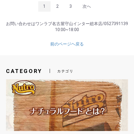
1
2
3
次へ
お問い合わせはワンラブ名古屋守山インター総本店/0527391139
10:00~18:00
前のページヘ戻る
CATEGORY
カテゴリ