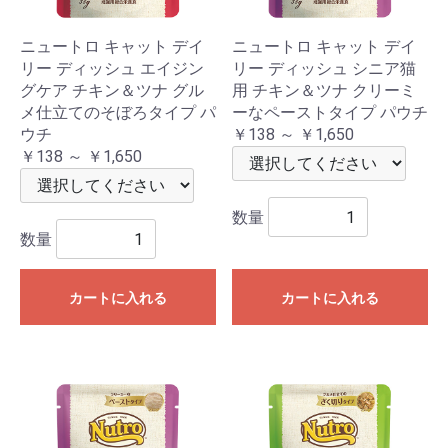
ニュートロ キャット デイ
ニュートロ キャット デイ
リー ディッシュ エイジン
リー ディッシュ シニア猫
グケア チキン＆ツナ グル
用 チキン＆ツナ クリーミ
メ仕立てのそぼろタイプ パ
ーなペーストタイプ パウチ
ウチ
￥138 ～ ￥1,650
￥138 ～ ￥1,650
数量
数量
カートに入れる
カートに入れる