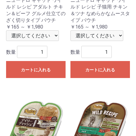
ニュートロ キャット ワイ
ニュートロ キャット ワイ
ルド レシピ アダルト チキ
ルド レシピ 子猫用 チキン
ン＆ビーフ グルメ仕立ての
＆ツナ なめらかなムースタ
ざく切りタイプ パウチ
イプ パウチ
￥165 ～ ￥1,980
￥165 ～ ￥1,980
数量
数量
カートに入れる
カートに入れる