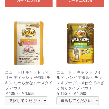
カートに入れる
カートに入れる
ニュートロ キャット デイ
ニュートロ キャット ワイ
リー ディッシュ 子猫用 チ
ルド レシピ アダルト チキ
キン なめらかなムースタイ
ン＆ツナ グルメ仕立てのざ
プ パウチ
く切りタイプ パウチ
￥138 ～ ￥1,650
￥165 ～ ￥1,980