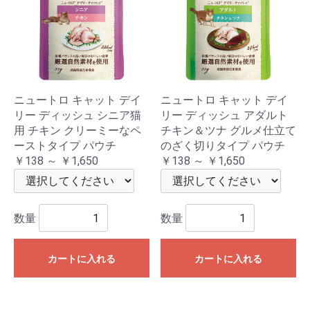
ニュートロ キャット デイ
ニュートロ キャット デイ
リー ディッシュ シニア猫
リー ディッシュ アダルト
用 チキン クリーミーなペ
チキン＆ツナ グルメ仕立て
ーストタイプ パウチ
のざく切りタイプ パウチ
￥138 ～ ￥1,650
￥138 ～ ￥1,650
数量
数量
カートに入れる
カートに入れる