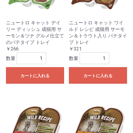
ニュートロ キャット デイ
ニュートロ キャット ワイ
リー ディッシュ 成猫用 サ
ルド レシピ 成猫用 サーモ
ーモン＆ツナ グルメ仕立て
ン＆トラウト入り パテタイ
のパテタイプ トレイ
プ トレイ
￥266
￥321
数量
数量
カートに入れる
カートに入れる