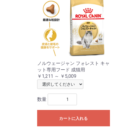
ノルウェージャン フォレスト キャ
ット専用フード 成猫用
￥1,211 ～ ￥5,009
数量
カートに入れる