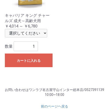
キャバリア キング チャー
ルズ 成犬～高齢犬用
￥4,014 ～ ￥6,780
数量
カートに入れる
お問い合わせはワンラブ名古屋守山インター総本店/0527391139
10:00~18:00
前のページヘ戻る