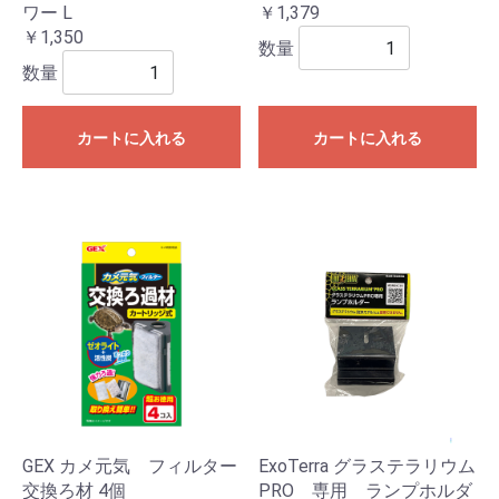
ワー L
￥1,379
￥1,350
数量
数量
カートに入れる
カートに入れる
GEX カメ元気 フィルター
ExoTerra グラステラリウム
交換ろ材 4個
PRO 専用 ランプホルダ