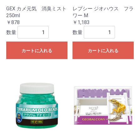
GEX カメ元気 消臭ミスト
レプシー ジオハウス フラ
250ml
ワー M
￥878
￥1,183
数量
数量
カートに入れる
カートに入れる