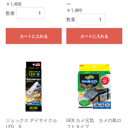
￥1,408
ー
￥1,489
数量
数量
カートに入れる
カートに入れる
ジェックス デイサイクル
GEX カメ元気 カメの島ロ
LED S
フトタイプ