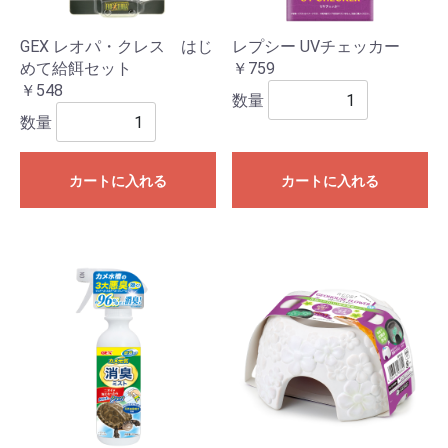
GEX レオパ・クレス はじ
レプシー UVチェッカー
めて給餌セット
￥759
￥548
数量
数量
カートに入れる
カートに入れる