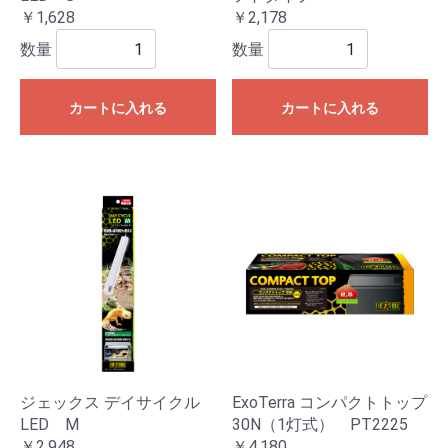
￥1,628
￥2,178
数量
数量
カートに入れる
カートに入れる
ジェックス デイサイクル
ExoTerra コンパクトトップ
LED M
30N（1灯式） PT2225
￥2,948
￥4,180