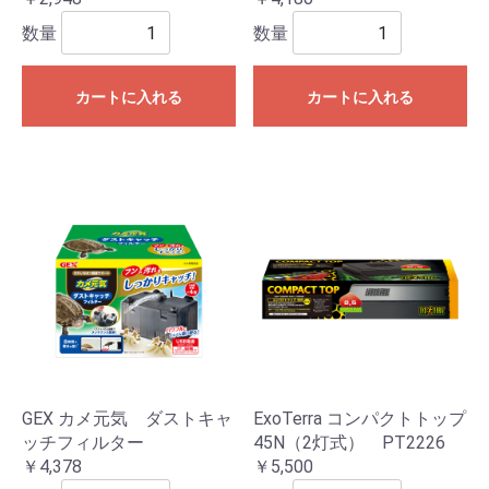
数量
数量
カートに入れる
カートに入れる
GEX カメ元気 ダストキャ
ExoTerra コンパクトトップ
ッチフィルター
45N（2灯式） PT2226
￥4,378
￥5,500