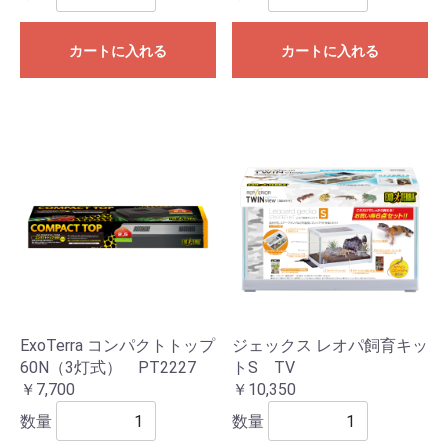
カートに入れる
カートに入れる
ExoTerra コンパクトトップ
ジェックス レオパ飼育キッ
60N（3灯式） PT2227
トS TV
￥7,700
￥10,350
数量
数量