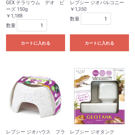
GEX テラリウム デオ ビ
レプシー ジオバルコニー
ーズ 150g
￥1,350
￥1,188
数量
数量
カートに入れる
カートに入れる
レプシー ジオハウス フラ
レプシー ジオタンク