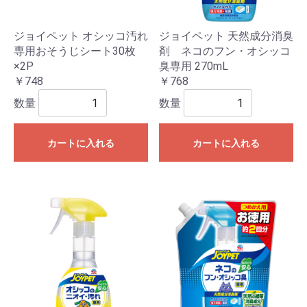
ジョイペット オシッコ汚れ
ジョイペット 天然成分消臭
専用おそうじシート30枚
剤 ネコのフン・オシッコ
×2P
臭専用 270mL
￥748
￥768
数量
数量
カートに入れる
カートに入れる