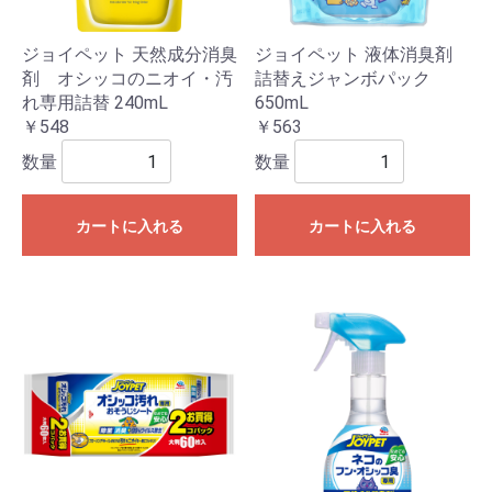
ジョイペット 天然成分消臭
ジョイペット 液体消臭剤
剤 オシッコのニオイ・汚
詰替えジャンボパック
れ専用詰替 240mL
650mL
￥548
￥563
数量
数量
カートに入れる
カートに入れる