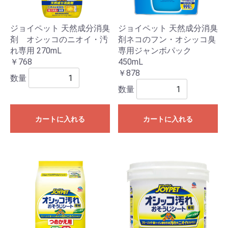
ジョイペット 天然成分消臭
ジョイペット 天然成分消臭
剤 オシッコのニオイ・汚
剤ネコのフン・オシッコ臭
れ専用 270mL
専用ジャンボパック
￥768
450mL
￥878
数量
数量
カートに入れる
カートに入れる