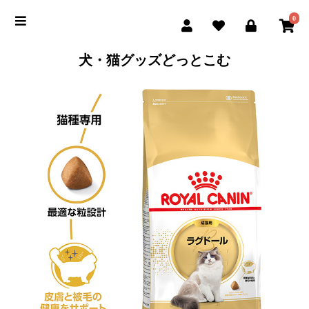
0
犬・猫グッズどっとこむ