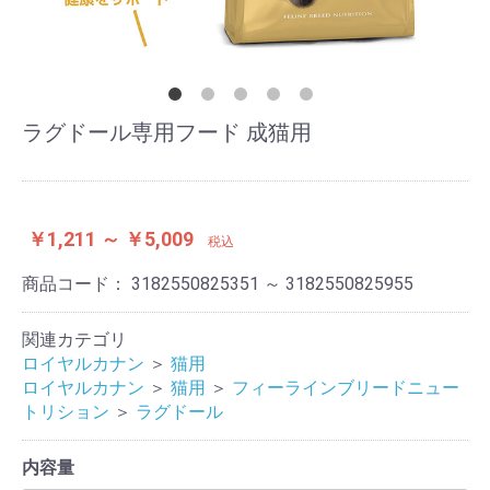
ラグドール専用フード 成猫用
￥1,211 ～ ￥5,009
税込
商品コード：
3182550825351 ～ 3182550825955
関連カテゴリ
ロイヤルカナン
＞
猫用
ロイヤルカナン
＞
猫用
＞
フィーラインブリードニュー
トリション
＞
ラグドール
内容量