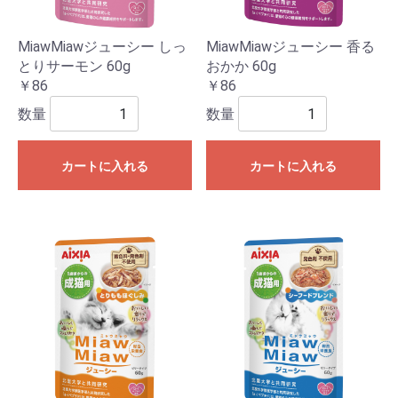
MiawMiawジューシー しっ
MiawMiawジューシー 香る
とりサーモン 60g
おかか 60g
￥86
￥86
数量
数量
カートに入れる
カートに入れる