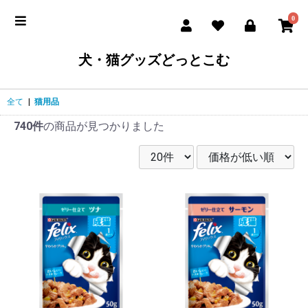
0
犬・猫グッズどっとこむ
全て
|
猫用品
740件
の商品が見つかりました