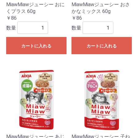
MiawMiawジューシー おに
MiawMiawジューシー おさ
くプラス 60g
かなミックス 60g
￥86
￥86
数量
数量
カートに入れる
カートに入れる
MiawMiawジューシー あじ
MiawMiawジューシー 子ね