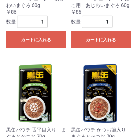
わいまぐろ 60g
こ用 あじわいまぐろ 60g
￥86
￥86
数量
数量
カートに入れる
カートに入れる
黒缶パウチ 舌平目入り ま
黒缶パウチ かつお節入り
ぐろとかつお 70g
まぐろとかつお 70g