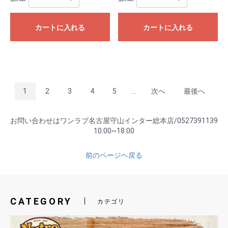
カートに入れる
カートに入れる
1
2
3
4
5
...
次へ
最後へ
お問い合わせはワンラブ名古屋守山インター総本店/0527391139
10:00~18:00
前のページヘ戻る
CATEGORY
カテゴリ