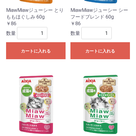
MiawMiawジューシー とり
MiawMiawジューシー シー
ももほぐしみ 60g
フードブレンド 60g
￥86
￥86
数量
数量
カートに入れる
カートに入れる