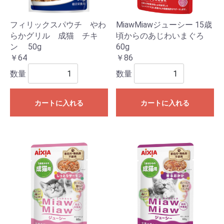
フィリックスパウチ やわ
MiawMiawジューシー 15歳
らかグリル 成猫 チキ
頃からのあじわいまぐろ
ン 50g
60g
￥64
￥86
数量
数量
カートに入れる
カートに入れる