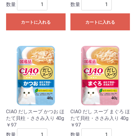
数量
数量
カートに入れる
カートに入れる
CIAO だしスープ かつお ほ
CIAO だし スープ まぐろ ほ
たて貝柱・ささみ入り 40g
たて貝柱・ささみ入り 40g
￥97
￥97
数量
数量