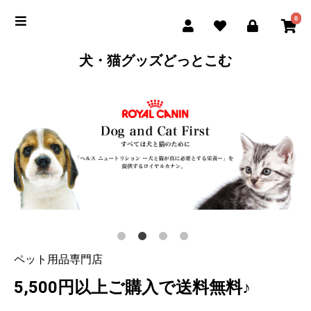
0
犬・猫グッズどっとこむ
ペット用品専門店
5,500円以上ご購入で送料無料♪