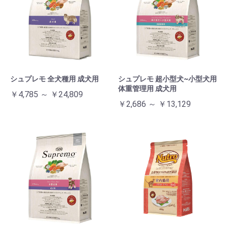
シュプレモ 全犬種用 成犬用
シュプレモ 超小型犬~小型犬用
体重管理用 成犬用
￥4,785 ～ ￥24,809
￥2,686 ～ ￥13,129