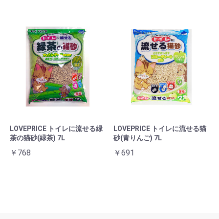
LOVEPRICE トイレに流せる緑
LOVEPRICE トイレに流せる猫
茶の猫砂(緑茶) 7L
砂(青りんご) 7L
￥768
￥691