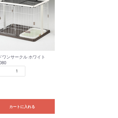
ドワンサークル ホワイト
080
カートに入れる