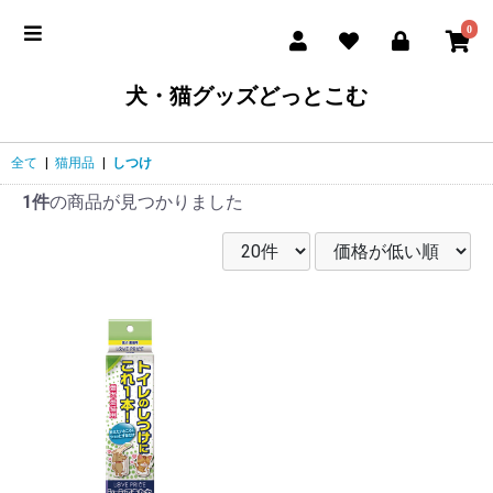
0
犬・猫グッズどっとこむ
全て
|
猫用品
|
しつけ
1件
の商品が見つかりました