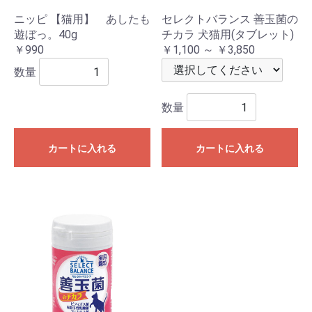
ニッピ 【猫用】 あしたも
セレクトバランス 善玉菌の
遊ぼっ。40g
チカラ 犬猫用(タブレット)
￥990
￥1,100 ～ ￥3,850
数量
数量
カートに入れる
カートに入れる