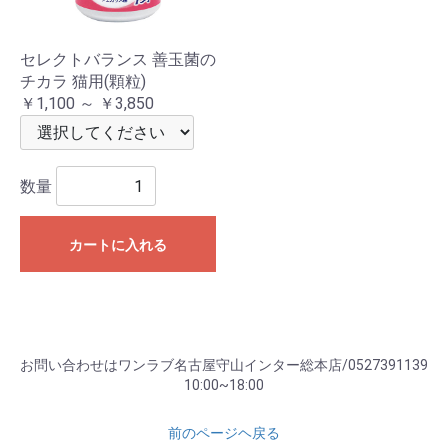
セレクトバランス 善玉菌の
チカラ 猫用(顆粒)
￥1,100 ～ ￥3,850
数量
カートに入れる
お問い合わせはワンラブ名古屋守山インター総本店/0527391139
10:00~18:00
前のページヘ戻る