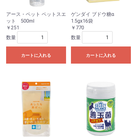
アース・ペット ペットスエ
ゲンダイ ブドウ糖α
ット 500ml
1.5gx16袋
￥251
￥770
数量
数量
カートに入れる
カートに入れる