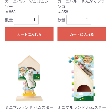
カーニバル でこぼこシー
カーニバル さんかくブラ
ソー
ンコ
￥858
￥858
数量
数量
カートに入れる
カートに入れる
ミニマルランド ハムスター
ミニマルランド ハムスター