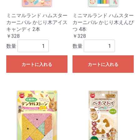
ミニマルランド ハムスター
ミニマルランド ハムスター
カーニバル かじり木アイス
カーニバル かじり木えんぴ
キャンディ 2本
つ 4本
￥328
￥328
数量
数量
カートに入れる
カートに入れる