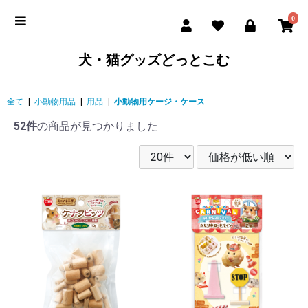
0
犬・猫グッズどっとこむ
全て
|
小動物用品
|
用品
|
小動物用ケージ・ケース
52件
の商品が見つかりました