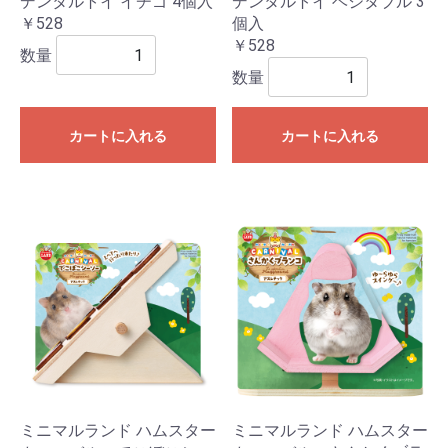
デンタルトイ イチゴ 4個入
デンタルトイ ベジタブル 3
￥528
個入
￥528
数量
数量
カートに入れる
カートに入れる
ミニマルランド ハムスター
ミニマルランド ハムスター