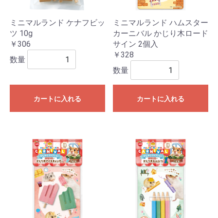
ミニマルランド ケナフビッ
ミニマルランド ハムスター
ツ 10g
カーニバル かじり木ロード
￥306
サイン 2個入
￥328
数量
数量
カートに入れる
カートに入れる