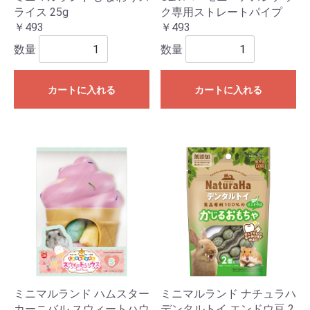
ライス 25g
ク専用ストレートパイプ
￥493
￥493
数量
数量
カートに入れる
カートに入れる
ミニマルランド ハムスター
ミニマルランド ナチュラハ
カーニバル スウィートハウ
デンタルトイ エンドウ豆 2