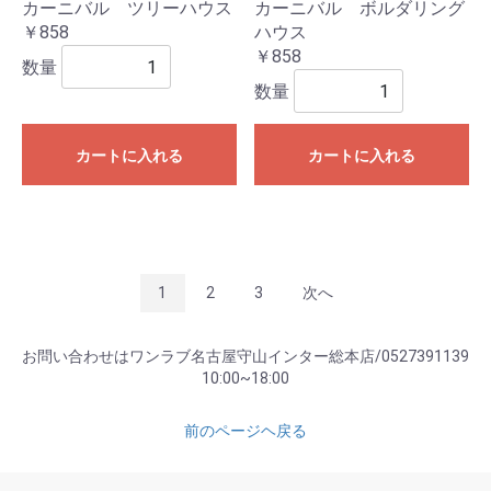
カーニバル ツリーハウス
カーニバル ボルダリング
￥858
ハウス
￥858
数量
数量
カートに入れる
カートに入れる
1
2
3
次へ
お問い合わせはワンラブ名古屋守山インター総本店/0527391139
10:00~18:00
前のページヘ戻る