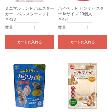
ミニマルランド ハムスター
ハイペット カジリカ スタ
カーニバル スターマット
ー Mサイズ 10個入
￥438
￥471
数量
数量
カートに入れる
カートに入れる