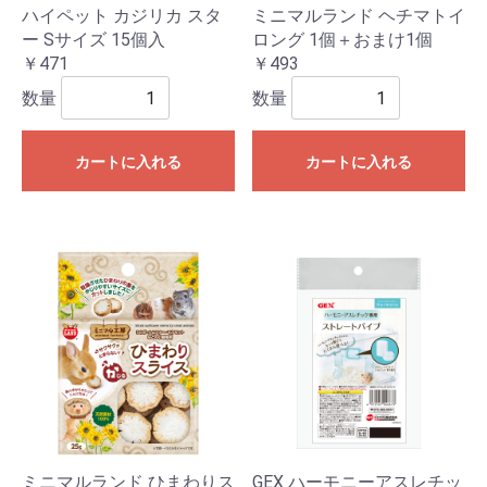
ハイペット カジリカ スタ
ミニマルランド ヘチマトイ
ー Sサイズ 15個入
ロング 1個＋おまけ1個
￥471
￥493
数量
数量
カートに入れる
カートに入れる
ミニマルランド ひまわりス
GEX ハーモニーアスレチッ