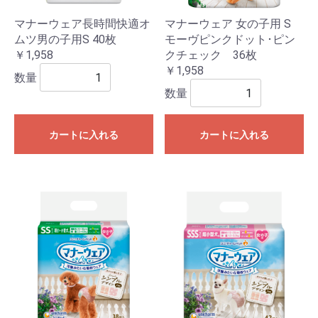
マナーウェア長時間快適オ
マナーウェア 女の子用 S
ムツ男の子用S 40枚
モーヴピンクドット･ピン
￥1,958
クチェック 36枚
￥1,958
数量
数量
カートに入れる
カートに入れる