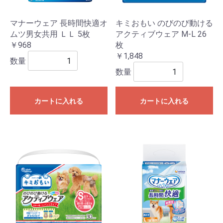
マナーウェア 長時間快適オ
キミおもい のびのび動ける
ムツ男女共用 ＬＬ 5枚
アクティブウェア M-L 26
￥968
枚
￥1,848
数量
数量
カートに入れる
カートに入れる