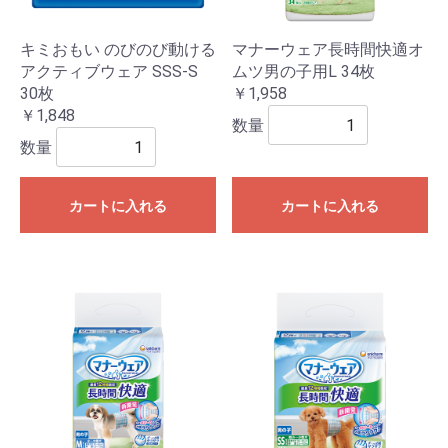
キミおもい のびのび動ける
マナーウェア長時間快適オ
アクティブウェア SSS-S
ムツ男の子用L 34枚
30枚
￥1,958
￥1,848
数量
数量
カートに入れる
カートに入れる