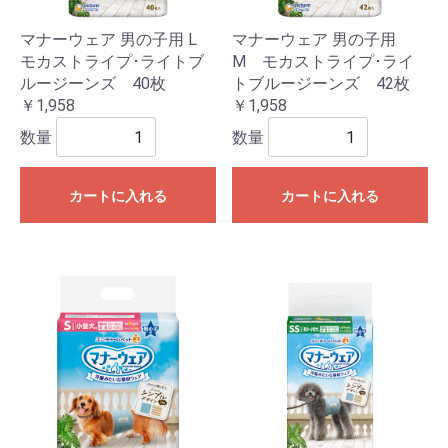
マナーウェア 男の子用 L
マナーウェア 男の子用
モカストライプ･ライトブ
M モカストライプ･ライ
ルージーンズ 40枚
トブルージーンズ 42枚
￥1,958
￥1,958
数量
数量
カートに入れる
カートに入れる