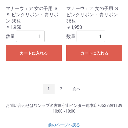
マナーウェア 女の子用 Ｓ
マナーウェア 女の子用 Ｓ
Ｓ ピンクリボン・ 青リボ
ピンクリボン・ 青リボン
ン 38枚
36枚
￥1,958
￥1,958
数量
数量
カートに入れる
カートに入れる
1
2
次へ
お問い合わせはワンラブ名古屋守山インター総本店/0527391139
10:00~18:00
前のページヘ戻る