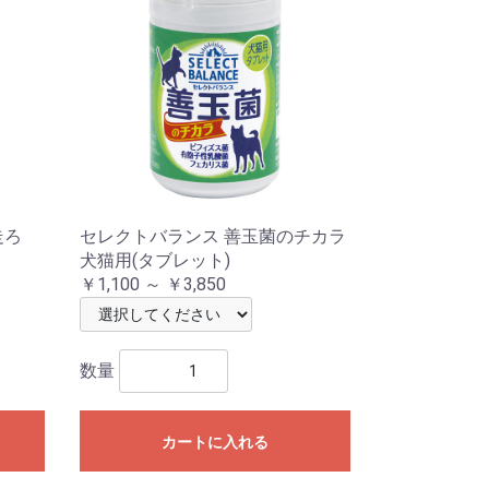
走ろ
セレクトバランス 善玉菌のチカラ
犬猫用(タブレット)
￥1,100 ～ ￥3,850
数量
カートに入れる