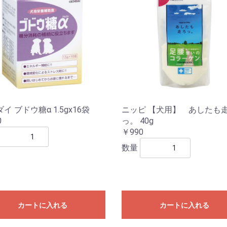
イ ブドウ糖α 1.5gx16袋
ニッピ 【犬用】 あしたも
0
っ。 40g
￥990
数量
カートに入れる
カートに入れる