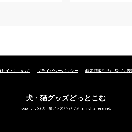
当サイトについて
プライバシーポリシー
特定商取引法に基づく表
犬・猫グッズどっとこむ
copyright (c) 犬・猫グッズどっとこむ all rights reserved.