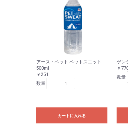
アース・ペット ペットスエット
ゲンダ
500ml
￥77
￥251
数量
数量
カートに入れる