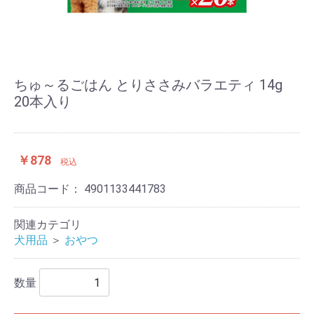
ちゅ～るごはん とりささみバラエティ 14g
20本入り
￥878
税込
商品コード：
4901133441783
関連カテゴリ
犬用品
＞
おやつ
数量