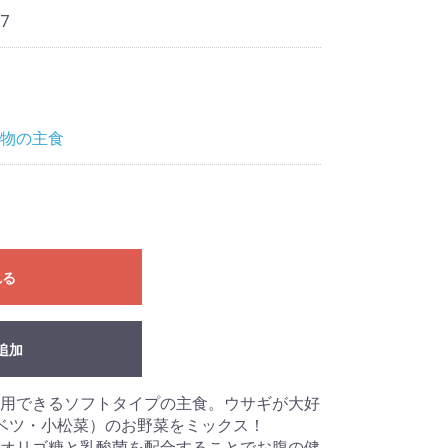
7
物の主食
れる
追加
用できるソフトタイプの主食。ウサギが大好
ベツ・小松菜）のお野菜をミックス！
オリゴ糖と乳酸菌を配合することでお腹の健