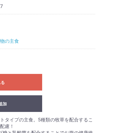
7
物の主食
れる
追加
トタイプの主食。5種類の牧草を配合するこ
配慮！
ゴ糖と乳酸菌を配合することでお腹の健康維