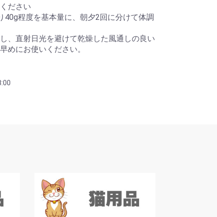
ください
り40g程度を基本量に、朝夕2回に分けて体調
し、直射日光を避けて乾燥した風通しの良い
早めにお使いください。
:00