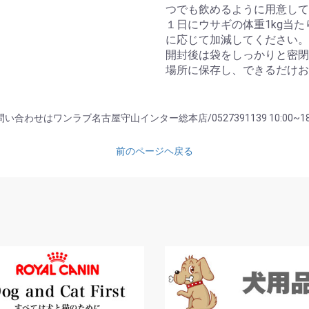
つでも飲めるように用意して
１日にウサギの体重1kg当た
に応じて加減してください。
開封後は袋をしっかりと密閉
場所に保存し、できるだけお
い合わせはワンラブ名古屋守山インター総本店/0527391139 10:00~18
前のページヘ戻る