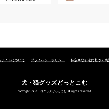
当サイトについて
プライバシーポリシー
特定商取引法に基づく表
犬・猫グッズどっとこむ
copyright (c) 犬・猫グッズどっとこむ all rights reserved.