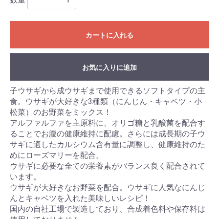
カートに入れる
お気に入りに追加
子ウサギから成ウサギまで使用できるソフトタイプの主
食。ウサギが大好きな3種類（にんじん・キャベツ・小
松菜）のお野菜をミックス！
アルファルファを主原料に、オリゴ糖と乳酸菌を配合す
ることでお腹の健康維持に配慮。さらには成長期の子ウ
サギに適したカルシウム含有量に調整し、健康維持のた
めにローズマリーを配合。
ウサギに必要な全ての栄養素がバランス良く配合されて
います。
ウサギが大好きなお野菜を配合。ウサギに人気なにんじ
んとキャベツを入れた美味しいレシピ！
国内の自社工場で製造しており、合成着色料や保存料は